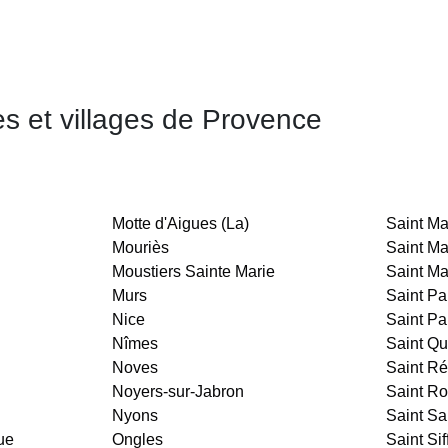
les et villages de Provence
Motte d'Aigues (La)
Saint M
Mouriès
Saint Ma
Moustiers Sainte Marie
Saint M
Murs
Saint Pa
Nice
Saint Pa
Nîmes
Saint Qu
Noves
Saint R
Noyers-sur-Jabron
Saint Ro
Nyons
Saint S
ue
Ongles
Saint Sif