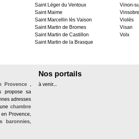
Saint Léger du Ventoux
Vinon-s
Saint Maime
Vinsobr
Saint Marcellin lès Vaison
Violès
Saint Martin de Bromes
Visan
Saint Martin de Castillon
Volx
Saint Martin de la Brasque
Nos portails
en Provence
,
à venir...
 propose sa
onnes adresses
une
chambre
 en Provence,
es baronnies
,