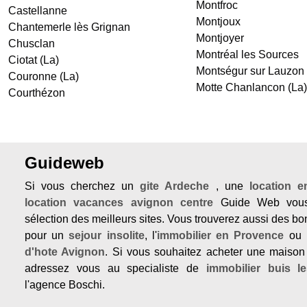
Montfroc
Castellanne
Montjoux
Chantemerle lès Grignan
Montjoyer
Chusclan
Montréal les Sources
Ciotat (La)
Montségur sur Lauzon
Couronne (La)
Motte Chanlancon (La)
Courthézon
Guideweb
Si vous cherchez un
gite Ardeche
, une
location 
location vacances avignon centre
Guide Web vous
sélection des meilleurs sites. Vous trouverez aussi des b
pour un
sejour insolite
, l'
immobilier en Provence
ou 
d'hote Avignon
. Si vous souhaitez acheter une maison
adressez vous au specialiste de
immobilier buis l
l'agence Boschi.