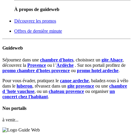
À propos de guideweb
Découvrez les promos
Offres de dernière minute
Guideweb
Séjournez dans une
chambre d'hotes
, choisissez un
gite Alsace
,
découvrez la
Provence
ou l '
Ardèche
. Sur nos portail profitez de
promo chambre d'hotes provence
ou
promo hotel ardeche
.
Pour vous évader, pratiquez le
canoe ardeche
, baladez-vous à vélo
dans le
luberon
, rêvassez dans un
gite provence
ou une
chambre
d 'hote vaucluse
, ou un
chateau provence
ou organiser
un
concert chez l'habitant
.
Nos portails
à venir...