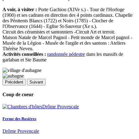
A voir, à visiter :
Porte Gachiou (XIVe s.) - Tour de l'Horloge
(1900) et ses cadrans en direction des 4 points cardinaux. Chapelle
des Pénitents Blancs (1722) et Noirs (1785) - Clocher de
l'Observance (1644) - Eglise St-Sauveur (Xe s.).
Circuit des céramistes et santonniers -Circuit Art et terroir.
Maison Natale de Marcel Pagnol - Petit monde de Marcel pagnol -
Musée de la Légion - Musée de l'argile et des santons : Ateliers
Thérèse Neveu.
Activités conseillées :
randonnée pédestre
dans les massifs de
garlaban et Ste Baume
Précédent
Suivant
Coup de coeur
Ferme des Rosières
Drôme Provençale