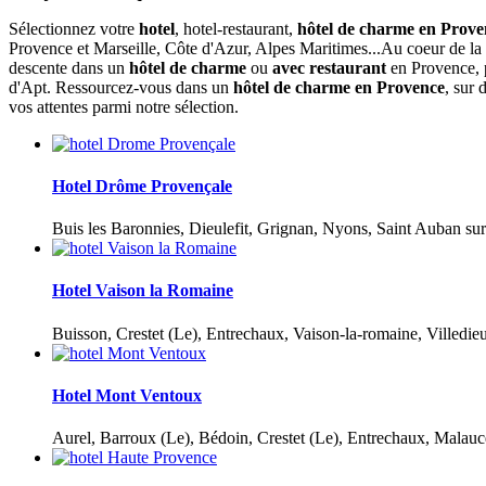
Sélectionnez votre
hotel
, hotel-restaurant,
hôtel de charme en Prove
Provence et Marseille, Côte d'Azur, Alpes Maritimes...Au coeur de la
descente dans un
hôtel de charme
ou
avec restaurant
en Provence, p
d'Apt. Ressourcez-vous dans un
hôtel de charme en Provence
, sur 
vos attentes parmi notre sélection.
Hotel Drôme Provençale
Buis les Baronnies, Dieulefit, Grignan, Nyons, Saint Auban s
Hotel Vaison la Romaine
Buisson, Crestet (Le), Entrechaux, Vaison-la-romaine, Villedieu
Hotel Mont Ventoux
Aurel, Barroux (Le), Bédoin, Crestet (Le), Entrechaux, Malaucèn