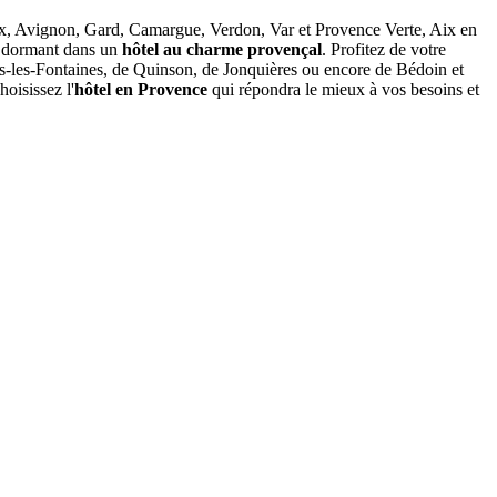
, Avignon, Gard, Camargue, Verdon, Var et Provence Verte, Aix en
n dormant dans un
hôtel au charme provençal
. Profitez de votre
s-les-Fontaines, de Quinson, de Jonquières ou encore de Bédoin et
hoisissez l'
hôtel en Provence
qui répondra le mieux à vos besoins et