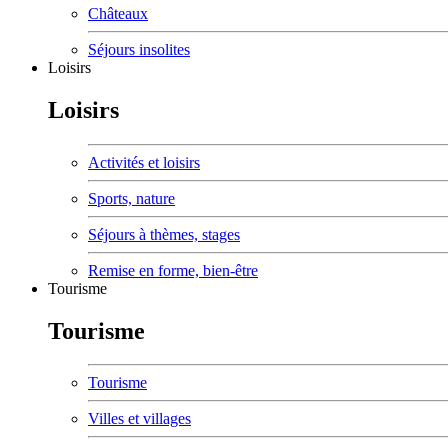
Châteaux
Séjours insolites
Loisirs
Loisirs
Activités et loisirs
Sports, nature
Séjours à thèmes, stages
Remise en forme, bien-être
Tourisme
Tourisme
Tourisme
Villes et villages