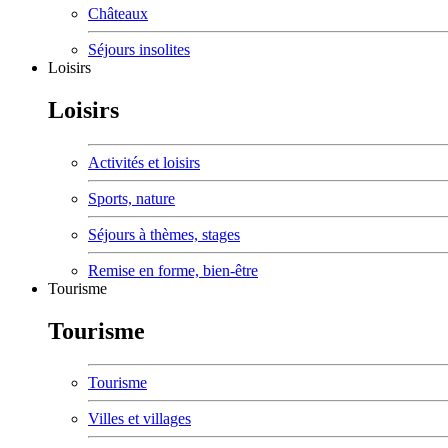
Châteaux
Séjours insolites
Loisirs
Loisirs
Activités et loisirs
Sports, nature
Séjours à thèmes, stages
Remise en forme, bien-être
Tourisme
Tourisme
Tourisme
Villes et villages