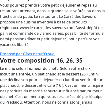
Vous pourrez prendre votre petit déjeuner et repas au
restaurant attenant, dans la grande salle voûtée ou dans la
fraîcheur du patio. Le restaurant Le Carré des Saveurs
propose une cuisine inventive à base de produits
régionaux. www.le-carre-des-saveurs.com Aussi, dépôt de
pain et commande de viennoiseries, possibilité de formule
demi-pension (dîner et petit déjeuner) pour parfaire vos
vacances liberté !
Proposé par Gîtes natur'O sud
Votre composition 16, 26, 35 
Le menu selon lhumeur du chef :  Selon votre choix, Il
inclut une entrée, un plat chaud et le dessert (26 ) Enfin,
une déclinaison pour le déjeuner du lundi au vendredi : un
plat chaud, le dessert et le café (16 ). Cest un menu inspiré
des produits du marché et surtout influencé par lhumeur
du chef. Cest un menu qui vous sera présenté par léquipe
du Prédaïou. Attention, nous ne connaissons jamais