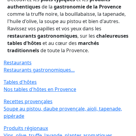
authentiques
de la
gastronomie de la Provence
comme la truffe noire, la bouillabaisse, la tapenade,
l'huile d'olive, la soupe au pistou et bien d'autres.
Ravissez vos papilles et vos yeux dans les
restaurants gastronomiques
, sur les
chaleureuses
tables d'hôtes
et au cœur des
marchés
traditionnels
de toute la Provence.
Restaurants
Restaurants gastronomiques...
Tables d'hôtes
Nos tables d'hôtes en Provence
Recettes provençales
Soupe au pistou, daube provençale, aïoli, tapenade,
pipérade
Produits régionaux
Vins, olive, truffe, lavande, plantes aromatiques