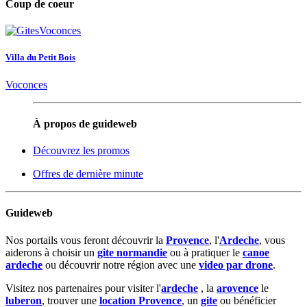
Coup de coeur
Villa du Petit Bois
Voconces
À propos de guideweb
Découvrez les promos
Offres de dernière minute
Guideweb
Nos portails vous feront découvrir la
Provence
, l'
Ardeche
, vous
aiderons à choisir un
gite normandie
ou à pratiquer le
canoe
ardeche
ou découvrir notre région avec une
video par drone
.
Visitez nos partenaires pour visiter l'
ardeche
, la
arovence
le
luberon
, trouver une
location Provence
, un
gite
ou bénéficier