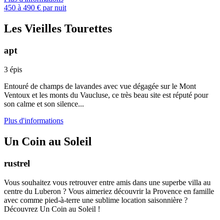
450 à 490 € par nuit
Les Vieilles Tourettes
apt
3 épis
Entouré de champs de lavandes avec vue dégagée sur le Mont
Ventoux et les monts du Vaucluse, ce très beau site est réputé pour
son calme et son silence...
Plus d'informations
Un Coin au Soleil
rustrel
Vous souhaitez vous retrouver entre amis dans une superbe villa au
centre du Luberon ? Vous aimeriez découvrir la Provence en famille
avec comme pied-à-terre une sublime location saisonnière ?
Découvrez Un Coin au Soleil !