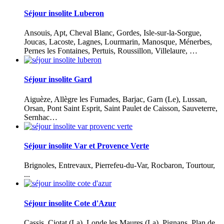
Séjour insolite Luberon
Ansouis, Apt, Cheval Blanc, Gordes, Isle-sur-la-Sorgue,
Joucas, Lacoste, Lagnes, Lourmarin, Manosque, Ménerbes,
Pernes les Fontaines, Pertuis, Roussillon, Villelaure, …
Séjour insolite Gard
Aiguèze, Allègre les Fumades, Barjac, Garn (Le), Lussan,
Orsan, Pont Saint Esprit, Saint Paulet de Caisson, Sauveterre,
Sernhac…
Séjour insolite Var et Provence Verte
Brignoles, Entrevaux, Pierrefeu-du-Var, Rocbaron, Tourtour,
...
Séjour insolite Cote d'Azur
Cassis, Ciotat (La), Londe les Maures (La), Pignans, Plan de