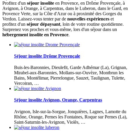
Profitez d'un
séjour insolite
en Provence, en Drôme Provençale, à
Avignon, à Orange, à Carpentras, dans le Luberon, dans le Gard, en
Provence Verte, sur la Côte d'Azur ou à proximité des Gorges du
Verdon. Laissez-vous tenter par de
nouvelles expériences
et
profitez d'un
séjour dépaysant
, loin de votre routine quotidienne.
Surprenez vos proches et vous-même, lors d'un séjour dans un
hébergement insolite en Provence
.
Séjour insolite Drôme Provençale
Buis-les-Baronnies, Dieulefit, Garde Adhémar (La), Grignan,
Mirabel-aux-Baronnies, Mollans-sur-Ouvèze, Montbrun les
Bains, Montélimar, Pierrelongue, Sauzet, Taulignan, Tulette,
Vercoiran, …
Séjour insolite Avignon, Orange, Carpentras
Avignon, Isle-sur-la-Sorgue, Jonquières, Lagnes, Lamotte du
Rhône, Orange, Pernes les Fontaines, Roque sur Pernes (La),
Saint-Saturnin-les-Avignon, Violès, …