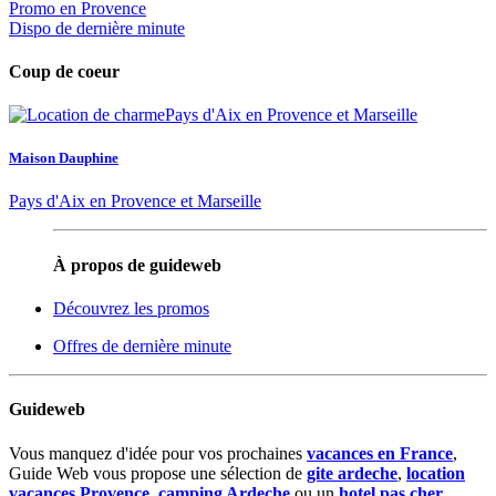
Promo en Provence
Dispo de dernière minute
Coup de coeur
Maison Dauphine
Pays d'Aix en Provence et Marseille
À propos de guideweb
Découvrez les promos
Offres de dernière minute
Guideweb
Vous manquez d'idée pour vos prochaines
vacances en France
,
Guide Web vous propose une sélection de
gite ardeche
,
location
vacances Provence
,
camping Ardeche
ou un
hotel pas cher
.