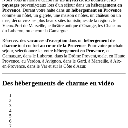
paysages
provenï¿œaux lors d'un séjour dans un
hébergement en
Provence
. Durant votre halte dans un
hébergement en Provence
comme un hôtel, un gï¿œte, une maison d'hôtes, un château ou un
mas, découvrez les plus beaux sites touristiques de la région : le
Vieux-Port de Marseille, le théâtre antique d'Orange, les Châteaux
du Luberon, ou encore la Camargue.
Réservez des
vacances d'exception
dans un
hébergement de
charme
tout confort
au cœur de la Provence
. Pour votre prochain
séjour, sélectionnez ici votre
hébergement en Provence
, en
Camargue, dans le Luberon, dans la Drôme Provenï¿œale, en Haute
Provence, au Verdon, à Avignon, dans le Gard, à Marseille, à Aix-
en-Provence, dans le Var et sur la Côte d'Azur.
Des hébergements de charme en vidéo