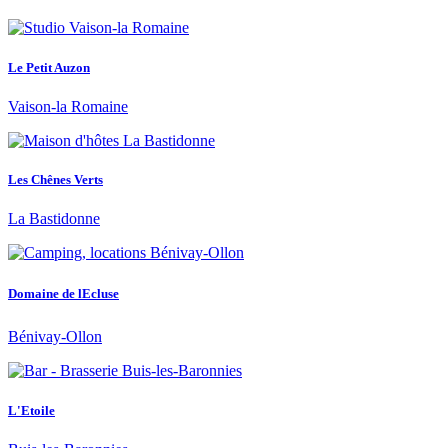
Le Petit Auzon
Vaison-la Romaine
Les Chênes Verts
La Bastidonne
Domaine de lEcluse
Bénivay-Ollon
L'Etoile