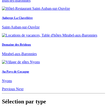
Buis-les-Baronnies
Auberge La Clavelière
Saint-Auban-sur-Ouvèze
Domaine des Bridoux
Mirabel-aux-Baronnies
Au Pays de Cocagne
Nyons
Previous
Next
Sélection par type