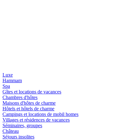
Luxe
Hammam
Spa
Gîtes et locations de vacances
Chambres d'hôtes
Maisons d'hôtes de charme
Hôtels et hôtels de charme
Campings et locations de mobil homes
Villages et résidences de vacances
Séminaires, groupes
Château
Séjours insolites