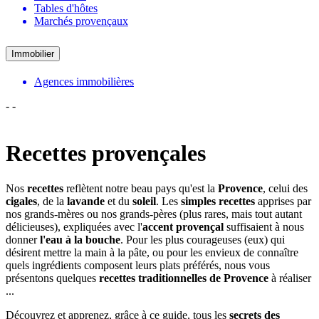
Tables d'hôtes
Marchés provençaux
Immobilier
Agences immobilières
-
-
Recettes provençales
Nos
recettes
reflètent notre beau pays qu'est la
Provence
, celui des
cigales
, de la
lavande
et du
soleil
. Les
simples recettes
apprises par
nos grands-mères ou nos grands-pères (plus rares, mais tout autant
délicieuses), expliquées avec l'
accent provençal
suffisaient à nous
donner
l'eau à la bouche
. Pour les plus courageuses (eux) qui
désirent mettre la main à la pâte, ou pour les envieux de connaître
quels ingrédients composent leurs plats préférés, nous vous
présentons quelques
recettes
traditionnelles de Provence
à réaliser
...
Découvrez et apprenez, grâce à ce guide, tous les
secrets des