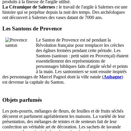
produits à la finesse de l'argile utilisé.
La Céramique de Salernes :
le travail de l'argile à Salernes est une
histoire qui se perpétue depuis la nuit des temps. Des archéologues
ont découvert à Salernes des vases datant de 7000 ans.
Les Santons de Provence
Le Santon de Provence est né pendant la
Révolution française pour remplacer les crèches
des églises fermées pendant cette période. Les
Santons (santoun : petit saint en Provençal) étaient
essentiellement des représentations de
personnages bibliques faits d'argile séché et peints
à la main. Les santonniers se sont ensuite inspirés
des personnages de Marcel Pagnol dont la ville natale (
Aubagne
)
est devenue la capitale du Santon.
Objets parfumés
Les pots-pourris, mélanges de fleurs, de feuilles et de fruits séchés
décorent et parfument agréablement les maisons. La variété de leur
présentation, des mélanges de teintes et de senteurs fait de leur
confection un véritable art de décoration. Les sachets de lavande