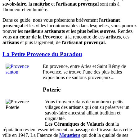
savoir-faire
, la
maîtrise
et l'
artisanat provençal
sont mis à
l'honneur et en lumière.
Dans ce guide, nous vous présentons brièvement l'
artisanat
provençal
et les villes incontournables dans lesquelles, vous pourrez
trouver les
meilleurs artisanats
et les
plus belles œuvres
. Rendez-
vous
au cœur de la Provence
, à la rencontre de ces
artistes
, ces
artisans
et plus largement, de l'
artisanat provençal.
La Petite Provence du Paradou
En provence, entre Arles et Saint Rémy de
Provence, se trouve l’une des plus belles
expositions de santons provençaux...
Poterie
Vous trouverez dans de nombreux petits
villages des artisans qui ont su préserver un
savoir-faire ancestral alliant tradition et
originalité.
Les Céramiques de Valauris
dont la
réputation revient essentiellement au passage de Picasso dans cette
ville en 1947. La Faïence de
Moustiers
qui doit la qualité de ses