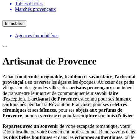
Tables d'hôtes
Marchés provençaux
Immobilier
Agences immobilières
-
-
Artisanat de Provence
Alliant
modernité
,
originalité
,
tradition
et
savoir-faire
, l'
artisanat
provençal
a su traverser les âges et les époques. Au cœur des petits
villages ou des grandes villes, des
artisans provençaux
continuent
de transmettre leur
art
et de communiquer leur
savoir-faire
d'exception. L'
artisanat de Provence
est connu pour ses
fameux
santons
nés pendant la Révolution Française, pour ses
célèbres
céramiques
et ses
faïences
, pour ses
objets aux parfums de
Provence
, pour sa
verrerie
et pour la
sculpture sur bois d'olivier
.
Repartez avec un souvenir
de votre escapade romantique, votre
séjour insolite ou votre événement professionnel. Rendez-vous dans
les
plus belles boutiques
et dans les
échoppes authentiques
, où le