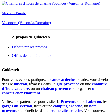
Mas de la Pinède
Voconces (Vaison-la-Romaine)
À propos de guideweb
Découvrez les promos
Offres de dernière minute
Guideweb
Pour vous évader, pratiquez le
canoe ardeche
, baladez-vous à vélo
dans le
luberon
, rêvassez dans un
gite provence
ou une
chambre
d 'hote vaucluse
, ou un
chateau provence
ou organiser
un
concert chez l'habitant
.
Visitez nos partenaires pour visiter la
Provence
ou le
Luberon
, les
gorges du Verdon
, trouver une
camping ardeche
, un
hotel
provence
ou bénéficier d'une
promo gite ardeche
. Vous pouvez