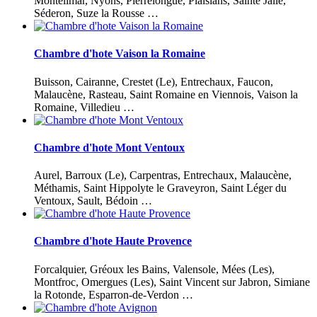
Montélimar, Nyons, Pierrelongue, Plaisians, Sainte Jalle,
Séderon, Suze la Rousse …
Chambre d'hote Vaison la Romaine
Buisson, Cairanne, Crestet (Le), Entrechaux, Faucon,
Malaucène, Rasteau, Saint Romaine en Viennois, Vaison la
Romaine, Villedieu …
Chambre d'hote Mont Ventoux
Aurel, Barroux (Le), Carpentras, Entrechaux, Malaucène,
Méthamis, Saint Hippolyte le Graveyron, Saint Léger du
Ventoux, Sault, Bédoin …
Chambre d'hote Haute Provence
Forcalquier, Gréoux les Bains, Valensole, Mées (Les),
Montfroc, Omergues (Les), Saint Vincent sur Jabron, Simiane
la Rotonde, Esparron-de-Verdon …