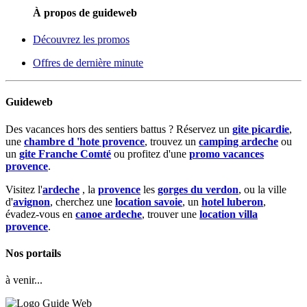
À propos de guideweb
Découvrez les promos
Offres de dernière minute
Guideweb
Des vacances hors des sentiers battus ? Réservez un
gite picardie
,
une
chambre d 'hote provence
, trouvez un
camping ardeche
ou
un
gite Franche Comté
ou profitez d'une
promo vacances
provence
.
Visitez l'
ardeche
, la
provence
les
gorges du verdon
, ou la ville
d'
avignon
, cherchez une
location savoie
, un
hotel luberon
,
évadez-vous en
canoe ardeche
, trouver une
location villa
provence
.
Nos portails
à venir...