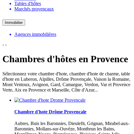
Tables d'hôtes
Marchés provençaux
Immobilier
Agences immobilières
-
-
Chambres d'hôtes en Provence
Sélectionnez votre chambre d'hote, chambre d'hote de charme, table
d'hote en Luberon, Alpilles, Drôme Provençale, Vaison la Romaine,
Mont Ventoux, Avignon, Gard, Camargue, Verdon, Var et Provence
Verte, Aix en Provence et Marseille, Côte d'Azur...
Chambre d'hote Drôme Provençale
Aubres, Buis les Baronnies, Dieulefit, Grignan, Mirabel-aux-
Baronnies, Mollans-sur-Ouvèze, Montbrun les Bains,