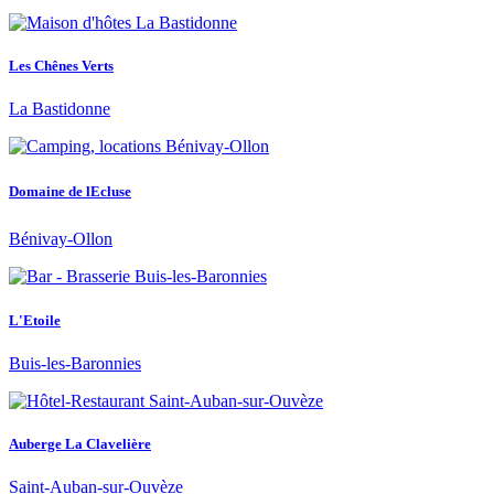
Les Chênes Verts
La Bastidonne
Domaine de lEcluse
Bénivay-Ollon
L'Etoile
Buis-les-Baronnies
Auberge La Clavelière
Saint-Auban-sur-Ouvèze