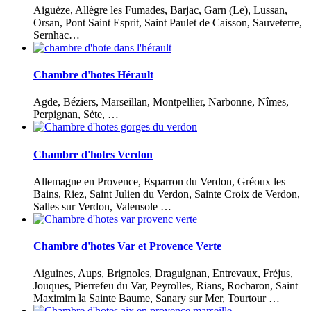
Aiguèze, Allègre les Fumades, Barjac, Garn (Le), Lussan,
Orsan, Pont Saint Esprit, Saint Paulet de Caisson, Sauveterre,
Sernhac…
Chambre d'hotes Hérault
Agde, Béziers, Marseillan, Montpellier, Narbonne, Nîmes,
Perpignan, Sète, …
Chambre d'hotes Verdon
Allemagne en Provence, Esparron du Verdon, Gréoux les
Bains, Riez, Saint Julien du Verdon, Sainte Croix de Verdon,
Salles sur Verdon, Valensole …
Chambre d'hotes Var et Provence Verte
Aiguines, Aups, Brignoles, Draguignan, Entrevaux, Fréjus,
Jouques, Pierrefeu du Var, Peyrolles, Rians, Rocbaron, Saint
Maximim la Sainte Baume, Sanary sur Mer, Tourtour …