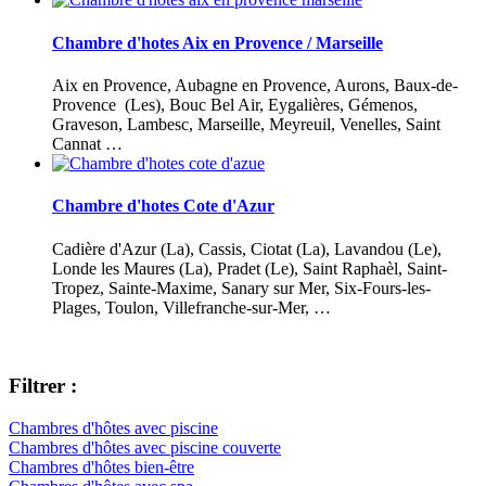
Chambre d'hotes Aix en Provence / Marseille
Aix en Provence, Aubagne en Provence, Aurons, Baux-de-
Provence (Les), Bouc Bel Air, Eygalières, Gémenos,
Graveson, Lambesc, Marseille, Meyreuil, Venelles, Saint
Cannat …
Chambre d'hotes Cote d'Azur
Cadière d'Azur (La), Cassis, Ciotat (La), Lavandou (Le),
Londe les Maures (La), Pradet (Le), Saint Raphaèl, Saint-
Tropez, Sainte-Maxime, Sanary sur Mer, Six-Fours-les-
Plages, Toulon, Villefranche-sur-Mer, …
Filtrer :
Chambres d'hôtes avec piscine
Chambres d'hôtes avec piscine couverte
Chambres d'hôtes bien-être