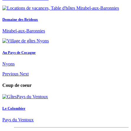
Domaine des Bridoux
Mirabel-aux-Baronnies
Au Pays de Cocagne
Nyons
Previous
Next
Coup de coeur
Le Colombier
Pays du Ventoux