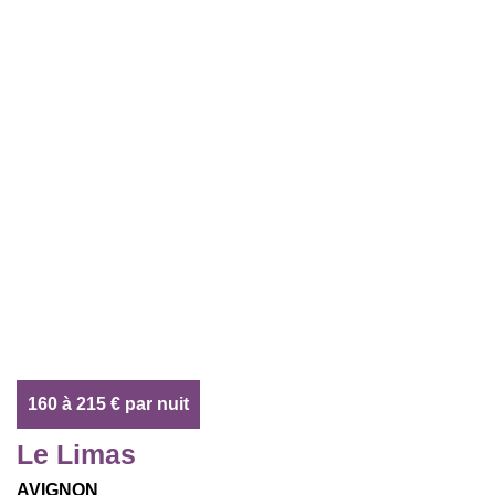
160 à 215 € par nuit
Le Limas
AVIGNON