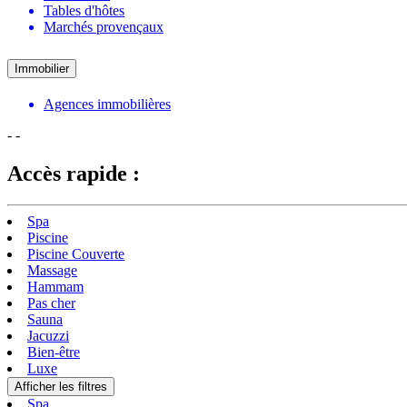
Tables d'hôtes
Marchés provençaux
Immobilier
Agences immobilières
-
-
Accès rapide :
Spa
Piscine
Piscine Couverte
Massage
Hammam
Pas cher
Sauna
Jacuzzi
Bien-être
Luxe
Afficher les filtres
Spa