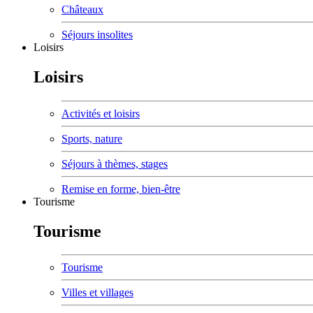
Châteaux
Séjours insolites
Loisirs
Loisirs
Activités et loisirs
Sports, nature
Séjours à thèmes, stages
Remise en forme, bien-être
Tourisme
Tourisme
Tourisme
Villes et villages