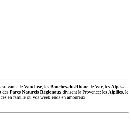
s suivants: le
Vaucluse
, les
Bouches-du-Rhône
, le
Var
, les
Alpes-
et des
Parcs Naturels Régionaux
divisent la Provence: les
Alpilles
, le
ces en famille ou vos week-ends en amoureux.