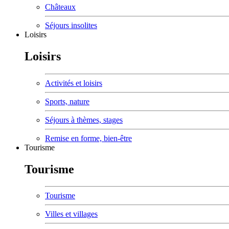
Châteaux
Séjours insolites
Loisirs
Loisirs
Activités et loisirs
Sports, nature
Séjours à thèmes, stages
Remise en forme, bien-être
Tourisme
Tourisme
Tourisme
Villes et villages