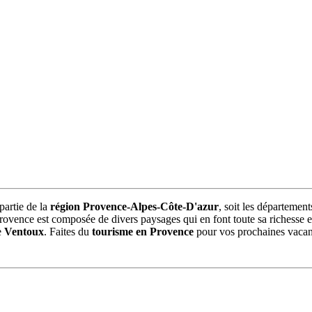
partie de la
région Provence-Alpes-Côte-D'azur
, soit les département
rovence est composée de divers paysages qui en font toute sa richesse 
e
Ventoux
. Faites du
tourisme en Provence
pour vos prochaines vacan