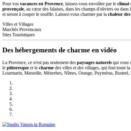
Pour vos
vacances en Provence
, laissez-vous envoûter par le
climat
provençale
, au cœur des falaises, dans les champs d'oliviers ou dans 
et seront à couper le souffle. Laissez-vous charmer par la
chaleur des
Villes et Villages
Marchés Provencaux
Sites Touristiques
Des hébergements de charme en vidéo
La Provence, ce n'est pas seulement des
paysages naturels
qui vous s
le
pittoresque
et le
charme
des villes et des villages, qui font tout
Lourmarin, Marseille, Ménerbes, Nîmes, Orange, Puyméras, Rustrel, S