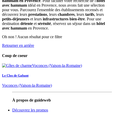
hammam en Provence
. Pour faciliter votre recherche de l'
hôtel
avec hammam
idéal en Provence, nous avons fait une sélection
pour vous. Parcourez l'ensemble des établissements recensés et
découvrez leurs
prestations
, leurs
chambres
, leurs
tarifs
, leurs
petits-déjeuners
et leurs
infrastructures bien-être
. Pour une
destination
détente
et
sérénité
, réservez un séjour dans un
hôtel
avec hammam
en Provence.
Oh non ! Aucun résultat pour ce filtre
Retourner en arrière
Coup de coeur
Le Clos de Gabant
Voconces (Vaison-la-Romaine)
À propos de guideweb
Découvrez les promos