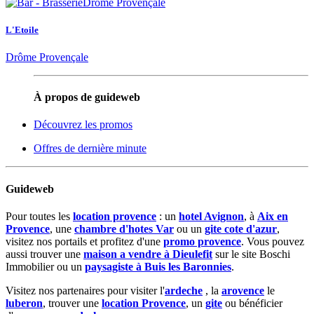
L'Etoile
Drôme Provençale
À propos de guideweb
Découvrez les promos
Offres de dernière minute
Guideweb
Pour toutes les
location provence
: un
hotel Avignon
, à
Aix en
Provence
, une
chambre d'hotes Var
ou un
gite cote d'azur
,
visitez nos portails et profitez d'une
promo provence
. Vous pouvez
aussi trouver une
maison a vendre à Dieulefit
sur le site Boschi
Immobilier ou un
paysagiste à Buis les Baronnies
.
Visitez nos partenaires pour visiter l'
ardeche
, la
arovence
le
luberon
, trouver une
location Provence
, un
gite
ou bénéficier