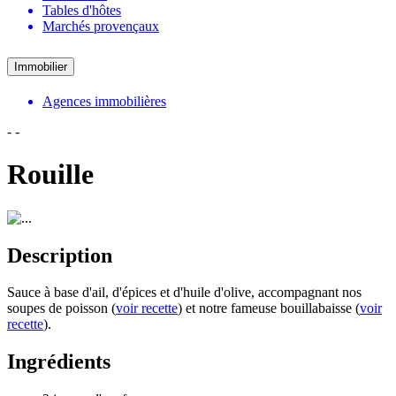
Tables d'hôtes
Marchés provençaux
Immobilier
Agences immobilières
-
-
Rouille
Description
Sauce à base d'ail, d'épices et d'huile d'olive, accompagnant nos
soupes de poisson (
voir recette
) et notre fameuse bouillabaisse (
voir
recette
).
Ingrédients