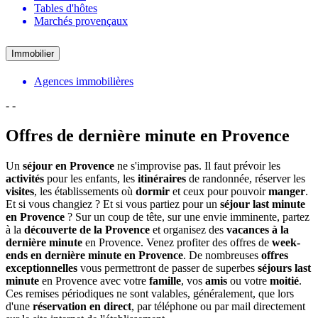
Tables d'hôtes
Marchés provençaux
Immobilier
Agences immobilières
-
-
Offres de dernière minute en Provence
Un
séjour en Provence
ne s'improvise pas. Il faut prévoir les
activités
pour les enfants, les
itinéraires
de randonnée, réserver les
visites
, les établissements où
dormir
et ceux pour pouvoir
manger
.
Et si vous changiez ? Et si vous partiez pour un
séjour last minute
en Provence
? Sur un coup de tête, sur une envie imminente, partez
à la
découverte de la Provence
et organisez des
vacances à la
dernière minute
en Provence. Venez profiter des offres de
week-
ends en dernière minute en Provence
. De nombreuses
offres
exceptionnelles
vous permettront de passer de superbes
séjours last
minute
en Provence avec votre
famille
, vos
amis
ou votre
moitié
.
Ces remises périodiques ne sont valables, généralement, que lors
d'une
réservation en direct
, par téléphone ou par mail directement