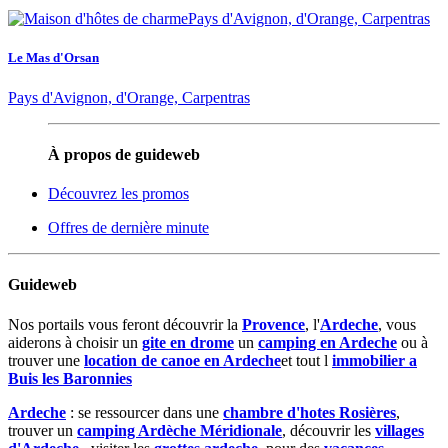
Le Mas d'Orsan
Pays d'Avignon, d'Orange, Carpentras
À propos de guideweb
Découvrez les promos
Offres de dernière minute
Guideweb
Nos portails vous feront découvrir la
Provence
, l'
Ardeche
, vous
aiderons à choisir un
gite en drome
un
camping en Ardeche
ou à
trouver une
location de canoe en Ardeche
et tout l
immobilier a
Buis les Baronnies
Ardeche
: se ressourcer dans une
chambre d'hotes Rosières
,
trouver un
camping Ardèche Méridionale
, découvrir les
villages