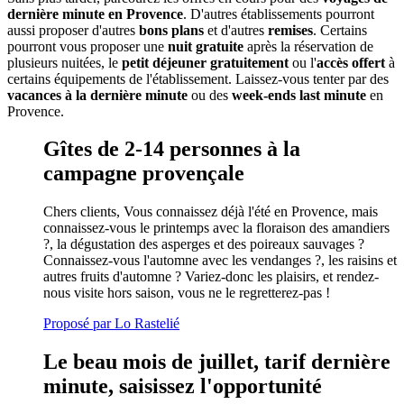
dernière minute en Provence
. D'autres établissements pourront
aussi proposer d'autres
bons plans
et d'autres
remises
. Certains
pourront vous proposer une
nuit gratuite
après la réservation de
plusieurs nuitées, le
petit déjeuner gratuitement
ou l'
accès offert
à
certains équipements de l'établissement. Laissez-vous tenter par des
vacances à la dernière minute
ou des
week-ends last minute
en
Provence.
Gîtes de 2-14 personnes à la
campagne provençale
Chers clients, Vous connaissez déjà l'été en Provence, mais
connaissez-vous le printemps avec la floraison des amandiers
?, la dégustation des asperges et des poireaux sauvages ?
Connaissez-vous l'automne avec les vendanges ?, les raisins et
autres fruits d'automne ? Variez-donc les plaisirs, et rendez-
nous visite hors saison, vous ne le regretterez-pas !
Proposé par Lo Rastelié
Le beau mois de juillet, tarif dernière
minute, saisissez l'opportunité