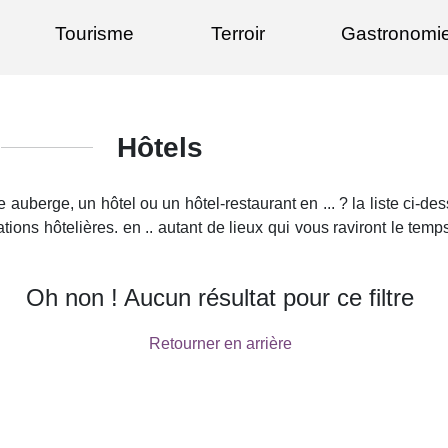
Tourisme
Terroir
Gastronomi
Hôtels
auberge, un hôtel ou un hôtel-restaurant en ... ? la liste ci-d
ations hôtelières. en .. autant de lieux qui vous raviront le temp
Oh non ! Aucun résultat pour ce filtre
Retourner en arrière