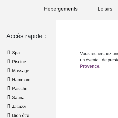
Hébergements
Loisirs
Accès rapide :
Spa
Vous recherchez une 
un éventail de prest
Piscine
Provence.
Massage
Hammam
Pas cher
Sauna
Jacuzzi
Bien-être