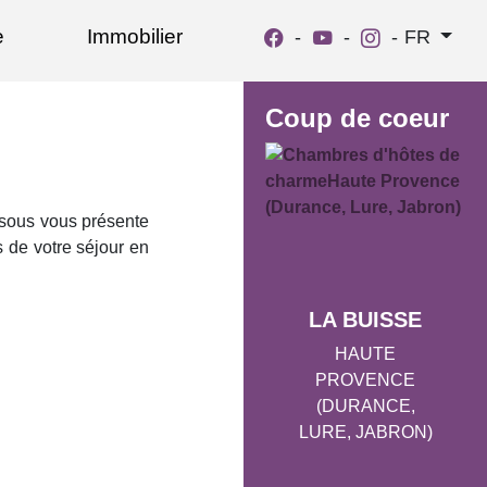
e
Immobilier
-
-
-
FR
Coup de coeur
essous vous présente
s de votre séjour en
LA BUISSE
HAUTE
PROVENCE
(DURANCE,
LURE, JABRON)