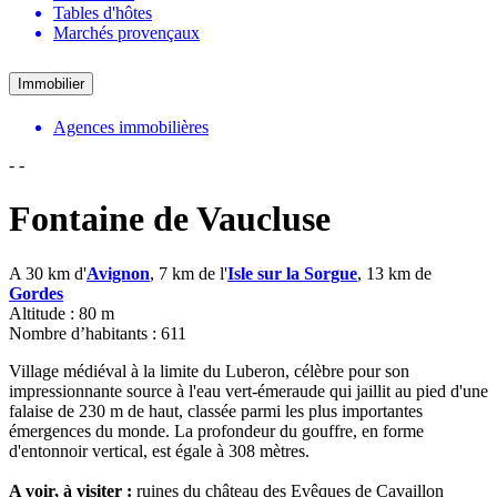
Tables d'hôtes
Marchés provençaux
Immobilier
Agences immobilières
-
-
Fontaine de Vaucluse
A 30 km d'
Avignon
, 7 km de l'
Isle sur la Sorgue
, 13 km de
Gordes
Altitude : 80 m
Nombre d’habitants : 611
Village médiéval à la limite du Luberon, célèbre pour son
impressionnante source à l'eau vert-émeraude qui jaillit au pied d'une
falaise de 230 m de haut, classée parmi les plus importantes
émergences du monde. La profondeur du gouffre, en forme
d'entonnoir vertical, est égale à 308 mètres.
A voir, à visiter :
ruines du château des Evêques de Cavaillon