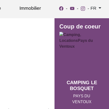
e
Immobilier
-
-
-
FR
Coup de coeur
CAMPING LE
BOSQUET
PAYS DU
VENTOUX