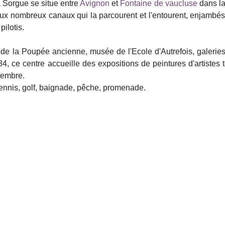
 la Sorgue se situe entre
Avignon
et
Fontaine de vaucluse
dans l
ux nombreux canaux qui la parcourent et l'entourent, enjambés
pilotis.
la Poupée ancienne, musée de l'Ecole d'Autrefois, galeries d'
, ce centre accueille des expositions de peintures d'artistes t
ptembre.
ennis, golf, baignade, pêche, promenade.