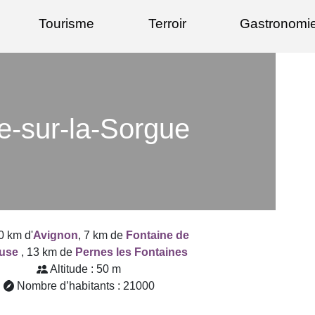
Tourisme
Terroir
Gastronomi
le-sur-la-Sorgue
0 km d'
Avignon
, 7 km de
Fontaine de
luse
, 13 km de
Pernes les Fontaines
Altitude : 50 m
Nombre d’habitants : 21000