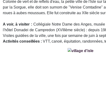
Colorée de vert et de reflets d'eau, la petite ville de l'Isle sur
par la Sorgue, elle doit son surnom de "Venise Comtadine" a
roues à aubes moussues. Elle fut construite au XIIe siècle sur 
A voir, à visiter :
Collégiale Notre Dame des Anges, musée de 
l'hôtel Donadei de Campredon (XVIIIème siècle) : depuis 1984
Visites guidées de la ville, une fois par semaine de juin à se
Activités conseillées :
VTT, canoë, équitation, randonnées, t
Précédent