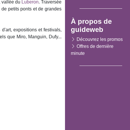
a vallée du
Luberon
. Traversée
 de petits ponts et de grandes
À propos de
guideweb
art, expositions et festivals,
els que Miro, Manguin, Dufy...
Découvrez les promos
Offres de dernière
minute
Suivant