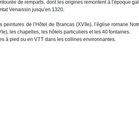
ntourée de remparts, dont les origines remontent à l'époque gal
omtat Venaissin jusqu'en 1320.
les peintures de l'Hôtel de Brancas (XVIIe), l'église romane No
e), les chapelles, les hôtels particuliers et les 40 fontaines.
s à pied ou en VTT dans les collines environnantes.