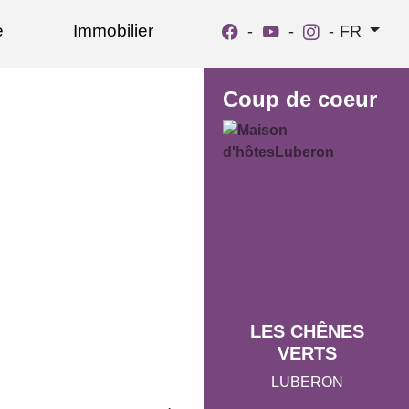
e
Immobilier
-
-
-
FR
Coup de coeur
LES CHÊNES
VERTS
LUBERON