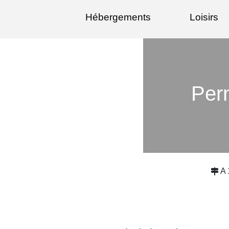
Hébergements
Loisirs
Per
A 