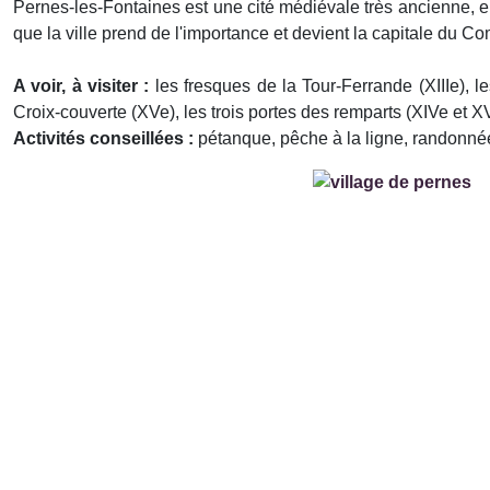
Pernes-les-Fontaines est une cité médiévale très ancienne, e
que la ville prend de l'importance et devient la capitale du C
A voir, à visiter :
les fresques de la Tour-Ferrande (XIIIe), 
Croix-couverte (XVe), les trois portes des remparts (XIVe et XVI
Activités conseillées :
pétanque, pêche à la ligne, randonnée
Précédent