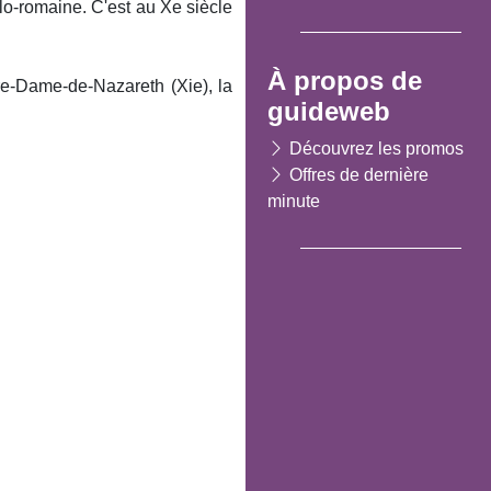
lo-romaine. C'est au Xe siècle
À propos de
tre-Dame-de-Nazareth (Xie), la
guideweb
Découvrez les promos
Offres de dernière
minute
Suivant