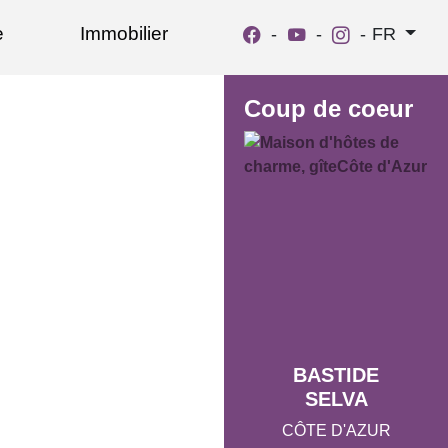
e
Immobilier
-
-
-
FR
Coup de coeur
BASTIDE
SELVA
CÔTE D'AZUR