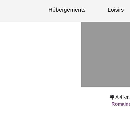
Hébergements
Loisirs
A 4 km
Romain