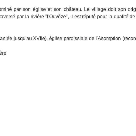
dominé par son église et son château. Le village doit son o
aversé par la rivière "l'Ouvèze", il est réputé pour la qualité d
ée jusqu'au XVIIe), église paroissiale de l'Asomption (recons
ère.