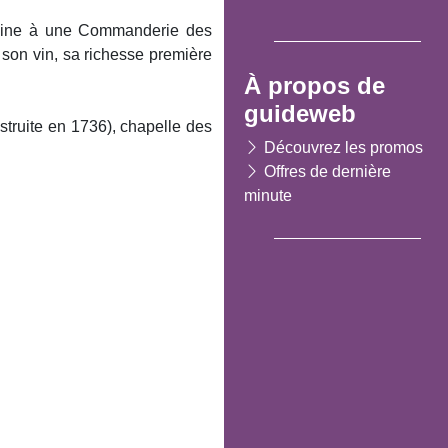
rigine à une Commanderie des
e son vin, sa richesse première
À propos de
guideweb
truite en 1736), chapelle des
Découvrez les promos
Offres de dernière
minute
Suivant