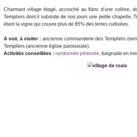
Charmant village étagé, accroché au flanc d'une colline, 
Templiers dont il subsiste de nos jours une petite chapelle. Tr
étant la vigne qui couvre plus de 85% des terres cultivées.
A voir, à visiter :
ancienne commanderie des Templiers (remani
Templiers (ancienne église paroissiale).
Activités conseillées :
randonnée pédestre
, baignade en rivi
Précédent