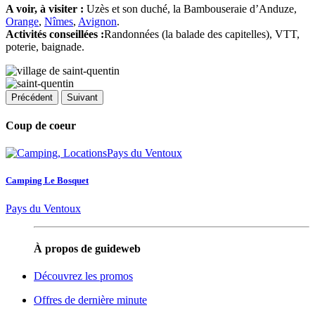
A voir, à visiter :
Uzès et son duché, la Bambouseraie d’Anduze,
Orange
,
Nîmes
,
Avignon
.
Activités conseillées :
Randonnées (la balade des capitelles), VTT,
poterie, baignade.
Précédent
Suivant
Coup de coeur
Camping Le Bosquet
Pays du Ventoux
À propos de guideweb
Découvrez les promos
Offres de dernière minute