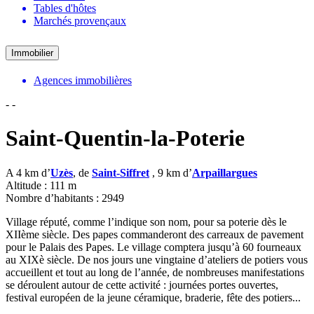
Tables d'hôtes
Marchés provençaux
Immobilier
Agences immobilières
-
-
Saint-Quentin-la-Poterie
A 4 km d’
Uzès
, de
Saint-Siffret
, 9 km d’
Arpaillargues
Altitude : 111 m
Nombre d’habitants : 2949
Village réputé, comme l’indique son nom, pour sa poterie dès le
XIIème siècle. Des papes commanderont des carreaux de pavement
pour le Palais des Papes. Le village comptera jusqu’à 60 fourneaux
au XIXè siècle. De nos jours une vingtaine d’ateliers de potiers vous
accueillent et tout au long de l’année, de nombreuses manifestations
se déroulent autour de cette activité : journées portes ouvertes,
festival européen de la jeune céramique, braderie, fête des potiers...