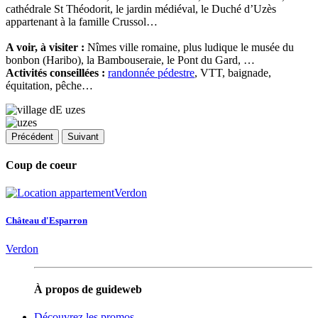
cathédrale St Théodorit, le jardin médiéval, le Duché d’Uzès
appartenant à la famille Crussol…
A voir, à visiter :
Nîmes ville romaine, plus ludique le musée du
bonbon (Haribo), la Bambouseraie, le Pont du Gard, …
Activités conseillées :
randonnée pédestre
, VTT, baignade,
équitation, pêche…
Précédent
Suivant
Coup de coeur
Château d'Esparron
Verdon
À propos de guideweb
Découvrez les promos