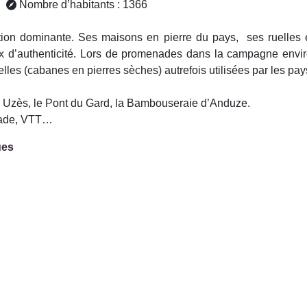
Nombre d’habitants : 1366
tuation dominante. Ses maisons en pierre du pays, ses ruelles
x d’authenticité. Lors de promenades dans la campagne envir
lles (cabanes en pierres sèches) autrefois utilisées par les pa
n, Uzès, le Pont du Gard, la Bambouseraie d’Anduze.
nade, VTT…