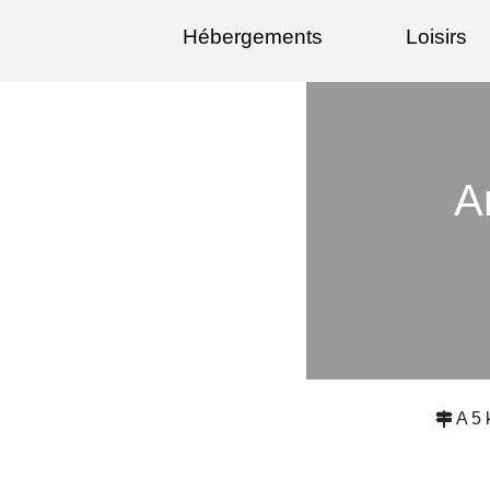
Hébergements
Loisirs
A
A 5 