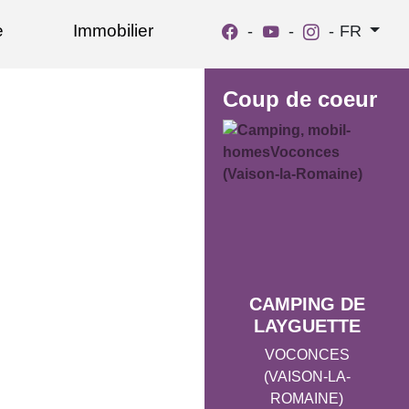
e
Immobilier
-
-
-
FR
Coup de coeur
CAMPING DE
LAYGUETTE
VOCONCES
(VAISON-LA-
ROMAINE)