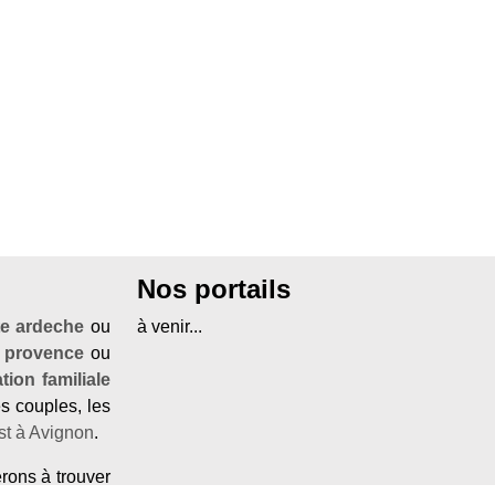
Nos portails
e ardeche
ou
à venir...
l provence
ou
tion familiale
s couples, les
st à Avignon
.
erons à trouver