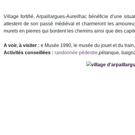
Village fortifié, Arpaillargues-Aureilhac bénéficie d’une si
attestent de son passé médiéval et charmeront les amoureu
murets en pierres qui bordent les chemins ainsi que des capite
A voir, à visiter :
e Musée 1990, le musée du jouet et du trai
Activités conseillées :
randonnée pédestre
,pétanque, baig
Précédent