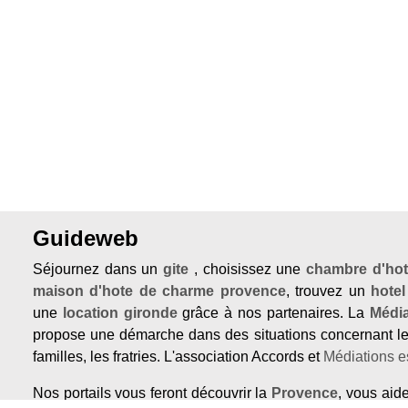
Guideweb
Séjournez dans un
gite
, choisissez une
chambre d'hot
maison d'hote de charme provence
, trouvez un
hote
une
location gironde
grâce à nos partenaires. La
Média
propose une démarche dans des situations concernant le
familles, les fratries. L'association Accords et
Médiations e
Nos portails vous feront découvrir la
Provence
, vous aid