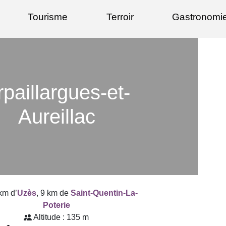
Tourisme
Terroir
Gastronomi
rpaillargues-et-
Aureillac
km d’
Uzès
, 9 km de
Saint-Quentin-La-
Poterie
Altitude : 135 m