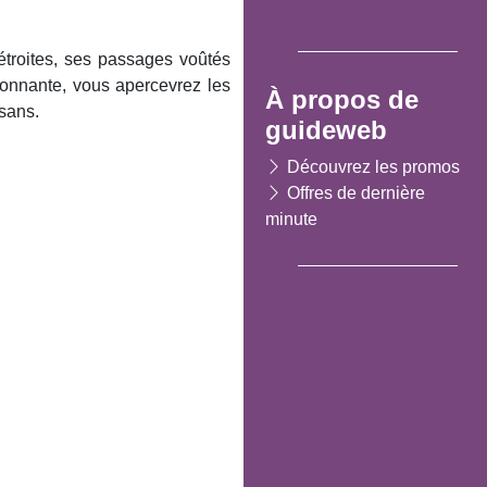
 étroites, ses passages voûtés
onnante, vous apercevrez les
À propos de
ysans.
guideweb
Découvrez les promos
Offres de dernière
minute
Suivant