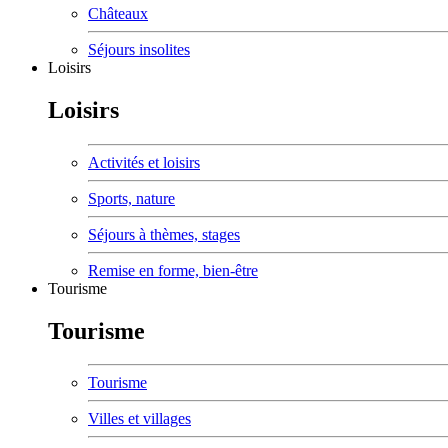
Châteaux
Séjours insolites
Loisirs
Loisirs
Activités et loisirs
Sports, nature
Séjours à thèmes, stages
Remise en forme, bien-être
Tourisme
Tourisme
Tourisme
Villes et villages