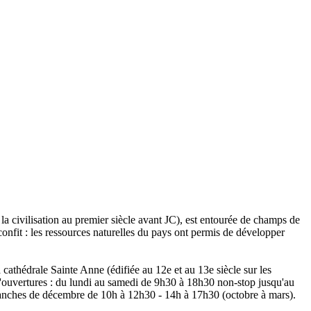
 la civilisation au premier siècle avant JC), est entourée de champs de
confit : les ressources naturelles du pays ont permis de développer
cathédrale Sainte Anne (édifiée au 12e et au 13e siècle sur les
 d'ouvertures : du lundi au samedi de 9h30 à 18h30 non-stop jusqu'au
manches de décembre de 10h à 12h30 - 14h à 17h30 (octobre à mars).