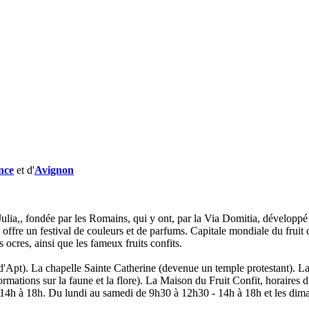
nce
et d'
Avignon
 Julia,, fondée par les Romains, qui y ont, par la Via Domitia, développé
e offre un festival de couleurs et de parfums. Capitale mondiale du fruit 
es ocres, ainsi que les fameux fruits confits.
d'Apt). La chapelle Sainte Catherine (devenue un temple protestant). La 
rmations sur la faune et la flore). La Maison du Fruit Confit, horaires
e 14h à 18h. Du lundi au samedi de 9h30 à 12h30 - 14h à 18h et les di