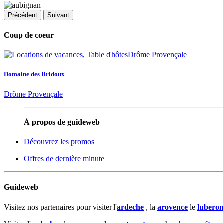
Précédent
Suivant
Coup de coeur
Domaine des Bridoux
Drôme Provençale
À propos de guideweb
Découvrez les promos
Offres de dernière minute
Guideweb
Visitez nos partenaires pour visiter l'
ardeche
, la
arovence
le
lubero