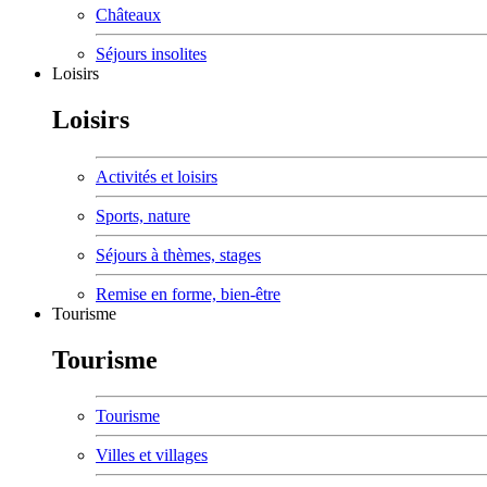
Châteaux
Séjours insolites
Loisirs
Loisirs
Activités et loisirs
Sports, nature
Séjours à thèmes, stages
Remise en forme, bien-être
Tourisme
Tourisme
Tourisme
Villes et villages