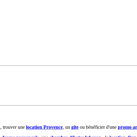
n
, trouver une
location Provence
, un
gite
ou bénéficier d'une
promo a