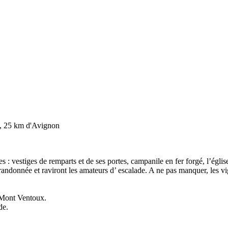
, 25 km d'Avignon
es : vestiges de remparts et de ses portes, campanile en fer forgé, l’églis
randonnée et raviront les amateurs d’ escalade. A ne pas manquer, les v
 Mont Ventoux.
de.