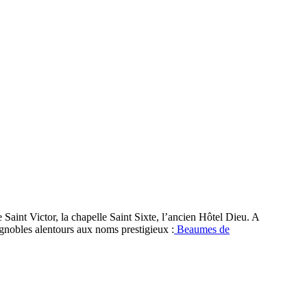
e Saint Victor, la chapelle Saint Sixte, l’ancien Hôtel Dieu. A
ignobles alentours aux noms prestigieux :
Beaumes de