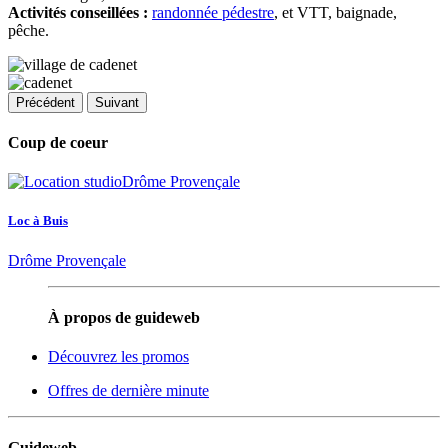
Activités conseillées :
randonnée pédestre
, et VTT, baignade,
pêche.
Précédent
Suivant
Coup de coeur
Loc à Buis
Drôme Provençale
À propos de guideweb
Découvrez les promos
Offres de dernière minute
Guideweb