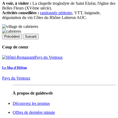
A voir, à visiter :
La chapelle troglodyte de Saint Elzéar, l'église des
Belles Fleurs (XVème siècle).
Activités conseillées :
randonnée pédestre
, VTT, baignade,
dégustation du vin Côtes du Rhône Luberon AOC.
Précédent
Suivant
Coup de coeur
Le Mas d'Hélène
Pays du Ventoux
À propos de guideweb
Découvrez les promos
Offres de dernière minute