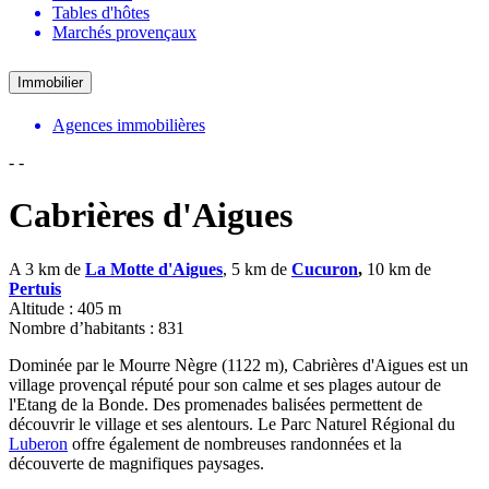
Tables d'hôtes
Marchés provençaux
Immobilier
Agences immobilières
-
-
Cabrières d'Aigues
A 3 km de
La Motte d'Aigues
, 5 km de
Cucuron
,
10 km de
Pertuis
Altitude : 405 m
Nombre d’habitants : 831
Dominée par le Mourre Nègre (1122 m), Cabrières d'Aigues est un
village provençal réputé pour son calme et ses plages autour de
l'Etang de la Bonde. Des promenades balisées permettent de
découvrir le village et ses alentours. Le Parc Naturel Régional du
Luberon
offre également de nombreuses randonnées et la
découverte de magnifiques paysages.