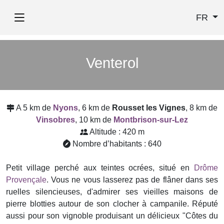
FR
Venterol
A 5 km de
Nyons
, 6 km de
Rousset les Vignes
, 8 km de
Vinsobres
, 10 km de
Montbrison-sur-Lez
Altitude : 420 m
Nombre d’habitants : 640
Petit village perché aux teintes ocrées, situé en
Drôme
Provençale
. Vous ne vous lasserez pas de flâner dans ses
ruelles silencieuses, d'admirer ses vieilles maisons de
pierre blotties autour de son clocher à campanile. Réputé
aussi pour son vignoble produisant un délicieux "Côtes du