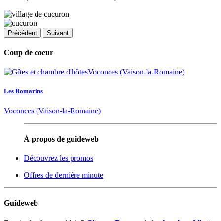
Précédent
Suivant
Coup de coeur
Les Romarins
Voconces (Vaison-la-Romaine)
À propos de guideweb
Découvrez les promos
Offres de dernière minute
Guideweb