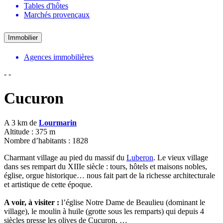
Tables d'hôtes
Marchés provençaux
Immobilier
Agences immobilières
-
-
Cucuron
A 3 km de
Lourmarin
Altitude : 375 m
Nombre d’habitants : 1828
Charmant village au pied du massif du
Luberon
. Le vieux village
dans ses rempart du XIIIe siècle : tours, hôtels et maisons nobles,
église, orgue historique… nous fait part de la richesse architecturale
et artistique de cette époque.
A voir, à visiter :
l’église Notre Dame de Beaulieu (dominant le
village), le moulin à huile (grotte sous les remparts) qui depuis 4
siècles presse les olives de Cucuron, …