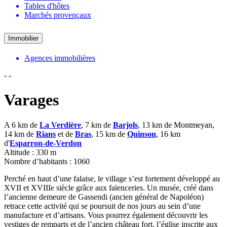
Tables d'hôtes
Marchés provençaux
Immobilier
Agences immobilières
-
-
Varages
A 6 km de
La Verdière
, 7 km de
Barjols
, 13 km de Montmeyan,
14 km de
Rians
et de
Bras
, 15 km de
Quinson
, 16 km
d'
Esparron-de-Verdon
Altitude : 330 m
Nombre d’habitants : 1060
Perché en haut d’une falaise, le village s’est fortement développé au
XVII et XVIIIe siècle grâce aux faïenceries. Un musée, créé dans
l’ancienne demeure de Gassendi (ancien général de Napoléon)
retrace cette activité qui se poursuit de nos jours au sein d’une
manufacture et d’artisans. Vous pourrez également découvrir les
vestiges de remparts et de l’ancien château fort, l’église inscrite aux