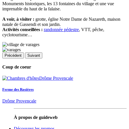
Monuments historiques, les 13 fontaines du village et une vue
imprenable du haut de la falaise.
A voir, à visiter :
grotte, église Notre Dame de Nazareth, maison
natale de Gassendi et son jardin.
Activités conseillées :
randonnée pédestre
, VTT, pêche,
cyclotourisme…
Précédent
Suivant
Coup de coeur
Ferme des Rosières
Drôme Provençale
À propos de guideweb
Découvrez les promos