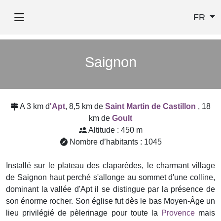
FR
Saignon
A 3 km d
'Apt
, 8,5 km de
Saint Martin de Castillon
, 18
km de
Goult
Altitude : 450 m
Nombre d’habitants : 1045
Installé sur le plateau des claparèdes, le charmant village
de Saignon haut perché s'allonge au sommet d'une colline,
dominant la vallée d'Apt il se distingue par la présence de
son énorme rocher. Son église fut dès le bas Moyen-Âge un
lieu privilégié de pèlerinage pour toute la
Provence
mais