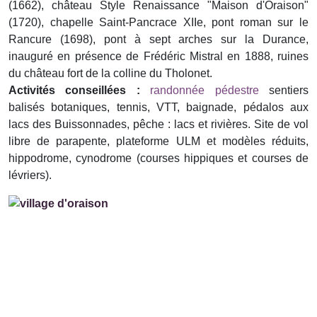
(1662), château Style Renaissance "Maison d'Oraison"
(1720), chapelle Saint-Pancrace XIIe, pont roman sur le
Rancure (1698), pont à sept arches sur la Durance,
inauguré en présence de Frédéric Mistral en 1888, ruines
du château fort de la colline du Tholonet.
Activités conseillées :
randonnée pédestre
sentiers
balisés botaniques, tennis, VTT, baignade, pédalos aux
lacs des Buissonnades, pêche : lacs et rivières. Site de vol
libre de parapente, plateforme ULM et modèles réduits,
hippodrome, cynodrome (courses hippiques et courses de
lévriers).