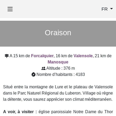
FR
Oraison
A 15 km de
Forcalquier
, 16 km de
Valensole
, 21 km de
Manosque
Altitude : 376 m
Nombre d’habitants : 4183
Situé entre la montagne de Lure et le plateau de Valensole
dans le Parc Naturel Régional du Luberon. Village où règne
la détente, vous saurez apprécier son climat méditerranéen.
A voir, à visiter :
église paroissiale Notre Dame du Thor