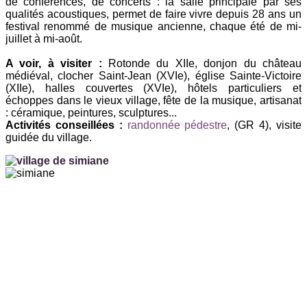
de conférences, de concerts : la salle principale par ses
qualités acoustiques, permet de faire vivre depuis 28 ans un
festival renommé de musique ancienne, chaque été de mi-
juillet à mi-août.
A voir, à visiter :
Rotonde du XIIe, donjon du château
médiéval, clocher Saint-Jean (XVIe), église Sainte-Victoire
(XIIe), halles couvertes (XVIe), hôtels particuliers et
échoppes dans le vieux village, fête de la musique, artisanat
: céramique, peintures, sculptures...
Activités conseillées :
randonnée pédestre
, (GR 4), visite
guidée du village.