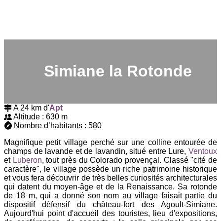
Simiane la Rotonde
A 24 km d'
Apt
Altitude : 630 m
Nombre d’habitants : 580
Magnifique petit village perché sur une colline entourée de
champs de lavande et de lavandin, situé entre Lure,
Ventoux
et
Luberon
, tout près du Colorado provençal. Classé "cité de
caractère", le village possède un riche patrimoine historique
et vous fera découvrir de très belles curiosités architecturales
qui datent du moyen-âge et de la Renaissance. Sa rotonde
de 18 m, qui a donné son nom au village faisait partie du
dispositif défensif du château-fort des Agoult-Simiane.
Aujourd'hui point d'accueil des touristes, lieu d'expositions,