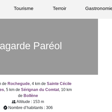
Tourisme
Terroir
Gastronomi
agarde Paréol
m de
Rochegude
, 4 km de
Sainte Cécile
nes
, 5 km de
Sérignan du Comtat
, 10 km
de
Bollène
Altitude : 153 m
Nombre d’habitants : 306