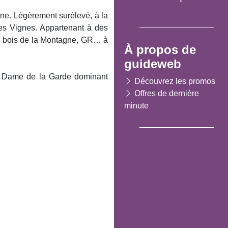
ône. Légèrement surélevé, à la
les Vignes. Appartenant à des
s, bois de la Montagne, GR… à
À propos de
guideweb
tre Dame de la Garde dominant
Découvrez les promos
Offres de dernière
minute
Suivant