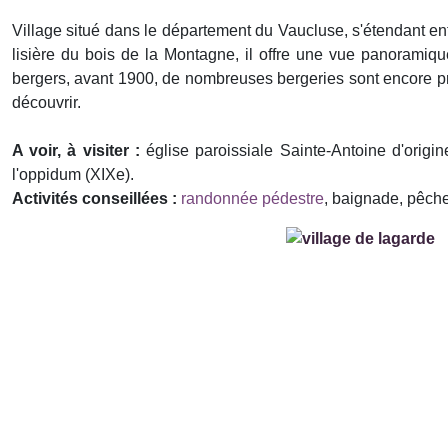
Village situé dans le département du Vaucluse, s'étendant en
lisière du bois de la Montagne, il offre une vue panoramiq
bergers, avant 1900, de nombreuses bergeries sont encore p
découvrir.
A voir, à visiter :
église paroissiale Sainte-Antoine d'orig
l'oppidum (XIXe).
Activités conseillées :
randonnée pédestre
, baignade, pêche
Précédent