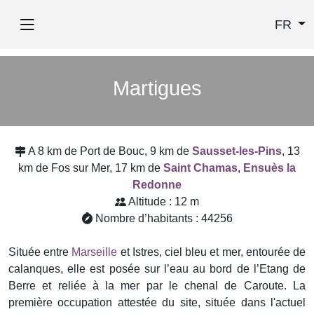
FR
Martigues
A 8 km de Port de Bouc, 9 km de
Sausset-les-Pins
, 13
km de Fos sur Mer, 17 km de
Saint Chamas
,
Ensuès la
Redonne
Altitude : 12 m
Nombre d’habitants : 44256
Située entre
Marseille
et Istres, ciel bleu et mer, entourée de
calanques, elle est posée sur l’eau au bord de l’Etang de
Berre et reliée à la mer par le chenal de Caroute. La
première occupation attestée du site, située dans l'actuel