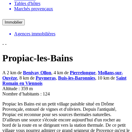
Tables d'hôtes
Marchés provençaux
Immobilier
Agences immobilières
-
-
Propiac-les-Bains
A 2 km de
Benivay Ollon
, 4 km de
Pierrelongue
,
Mollans-sur-
Ouvèze
, 8 km de
Puymeras
,
Buis-les-Baronnies
, 10 km de
Saint
Romain en Viennois
Altitude : 359 m
Nombre d’habitants : 124
Propiac les Bains est un petit village paisible situé en Drôme
Provençale, entouré de vignes et d'oliviers. Depuis l'antiquité,
Propiac est reconnue pour ses sources thermales naturelles.
D'ailleurs une source s'écoule encore aujourd'hui d'un rocher au
bord de la route en se dirigeant vers la station thermale. De ce petit
village vous pourrez admirer ce grand seigneur de Provence qu'est le