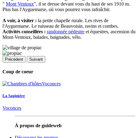
"
Mont Ventoux
", il se dresse devant vous du haut de ses 1910 m.
Plus bas l'Ayguemarse, où vous pourrez vous rafraîchir.
A voir, à visiter :
la petite chapelle rurale. Les rives de
l'Ayguemarse. Le ruisseau de Beauvoisin, ravins et combes.
Activités conseillées :
randonnée pédestre
et équestres, ascension du
Mont-Ventoux, balades, baignades, vélo.
Précédent
Suivant
Coup de coeur
La Sapinière
Voconces
À propos de guideweb
Découvrez les promos