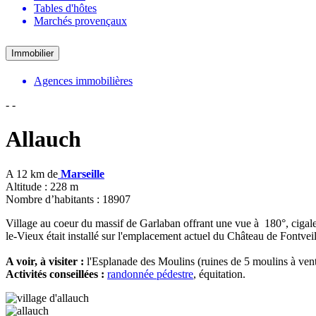
Tables d'hôtes
Marchés provençaux
Immobilier
Agences immobilières
-
-
Allauch
A 12 km de
Marseille
Altitude : 228 m
Nombre d’habitants : 18907
Village au coeur du massif de Garlaban offrant une vue à 180°, cigale
le-Vieux était installé sur l'emplacement actuel du Château de Fontveil
A voir, à visiter :
l'Esplanade des Moulins (ruines de 5 moulins à vent
Activités conseillées :
randonnée pédestre
, équitation.