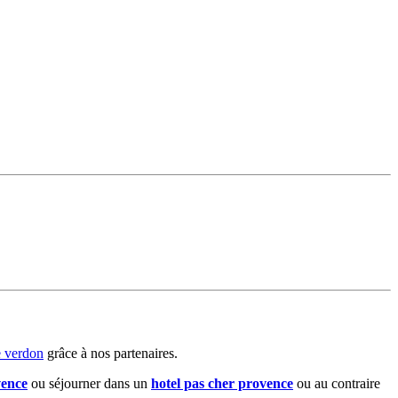
e verdon
grâce à nos partenaires.
vence
ou séjourner dans un
hotel pas cher provence
ou au contraire