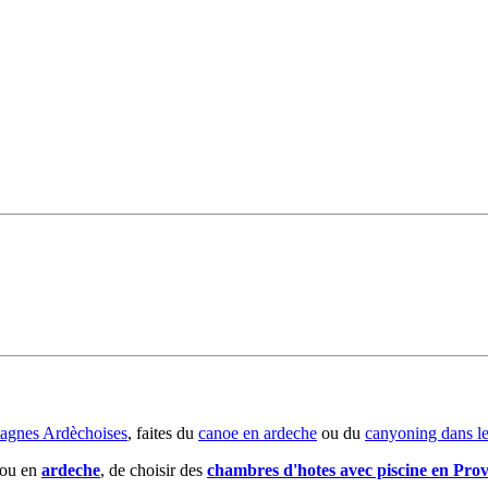
agnes Ardèchoises
, faites du
canoe en ardeche
ou du
canyoning dans l
 ou en
ardeche
, de choisir des
chambres d'hotes avec piscine en Pro