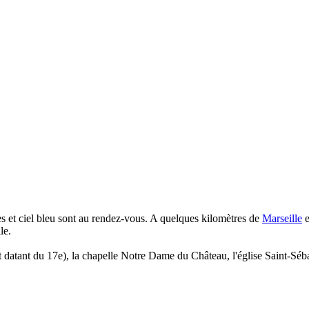
s et ciel bleu sont au rendez-vous. A quelques kilomètres de
Marseille
e
le.
 datant du 17e), la chapelle Notre Dame du Château, l'église Saint-Séba