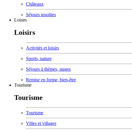
Châteaux
Séjours insolites
Loisirs
Loisirs
Activités et loisirs
Sports, nature
Séjours à thèmes, stages
Remise en forme, bien-être
Tourisme
Tourisme
Tourisme
Villes et villages