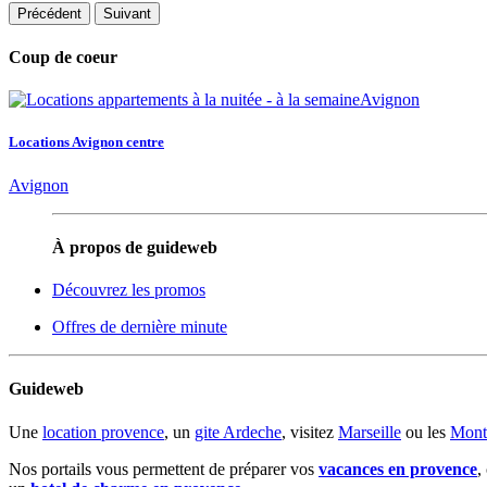
Précédent
Suivant
Coup de coeur
Locations Avignon centre
Avignon
À propos de guideweb
Découvrez les promos
Offres de dernière minute
Guideweb
Une
location provence
, un
gite Ardeche
, visitez
Marseille
ou les
Mont
Nos portails vous permettent de préparer vos
vacances en provence
,