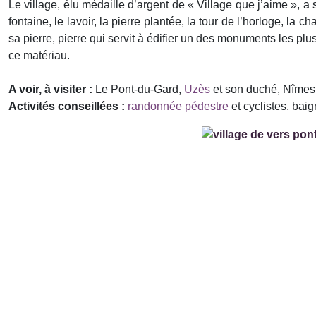
Le village, élu médaille d’argent de « Village que j’aime », a
fontaine, le lavoir, la pierre plantée, la tour de l’horloge, la
sa pierre, pierre qui servit à édifier un des monuments les plu
ce matériau.
A voir, à visiter :
Le Pont-du-Gard,
Uzès
et son duché, Nîmes
Activités conseillées :
randonnée pédestre
et cyclistes, bai
Précédent