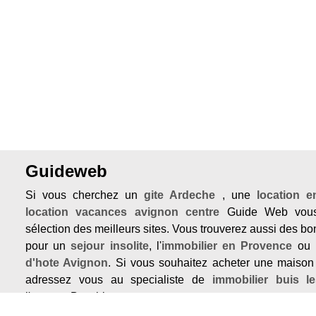
Guideweb
Si vous cherchez un
gite Ardeche
, une
location 
location vacances avignon centre
Guide Web vous
sélection des meilleurs sites. Vous trouverez aussi des b
pour un
sejour insolite
, l'
immobilier en Provence
ou 
d'hote Avignon
. Si vous souhaitez acheter une maison
adressez vous au specialiste de
immobilier buis l
l'agence Boschi.