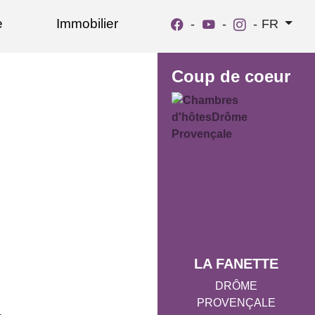
e
Immobilier
-
-
-
FR
Coup de coeur
LA FANETTE
DRÔME
PROVENÇALE