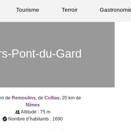
Tourisme
Terroir
Gastronomi
rs-Pont-du-Gard
km de
Remoulins
, de
Collias
, 20 km de
Nîmes
Altitude : 75 m
Nombre d’habitants : 1690