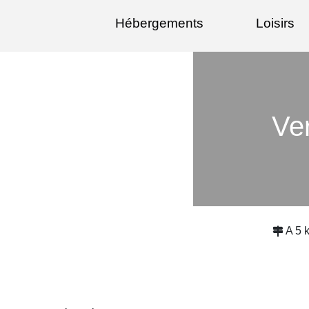
Hébergements
Loisirs
Ve
A 5 