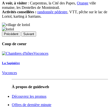
A voir, à visiter
: Carpentras, la Cité des Papes,
Orange
ville
romaine, les Dentelles de Montmirail.
Activités conseillées :
randonnée pédestre
, VTT, pêche sur le lac de
Loriol, karting à Sarrians.
Précédent
Suivant
Coup de coeur
La Sapinière
Voconces
À propos de guideweb
Découvrez les promos
Offres de dernière minute