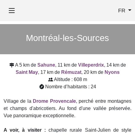
FR
Montréal-les-Sources
A 5 km de
Sahune
, 11 km de
Villeperdrix
, 14 km de
Saint May
, 17 km de
Rémuzat
, 20 km de
Nyons
Altitude : 608 m
Nombre d’habitants : 24
Village de la
Drome Provencale
, perché entre montagnes
et champs d'abricotiers. Au fond d'une vallée préservée.
Vue panoramique exceptionnelle.
A voir, à visiter :
chapelle rurale Saint-Julien de style