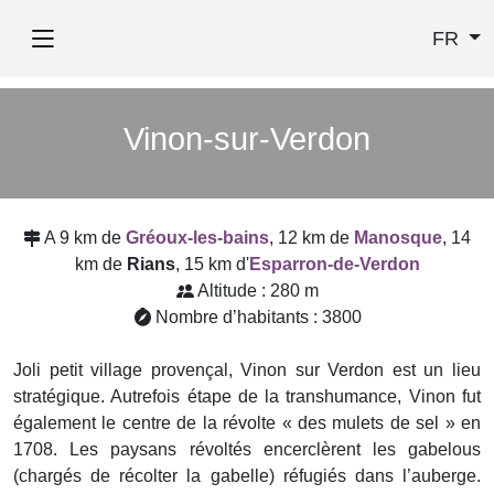
FR
Vinon-sur-Verdon
A 9 km de
Gréoux-les-bains
, 12 km de
Manosque
, 14
km de
Rians
, 15 km d'
Esparron-de-Verdon
Altitude : 280 m
Nombre d’habitants : 3800
Joli petit village provençal, Vinon sur Verdon est un lieu
stratégique. Autrefois étape de la transhumance, Vinon fut
également le centre de la révolte « des mulets de sel » en
1708. Les paysans révoltés encerclèrent les gabelous
(chargés de récolter la gabelle) réfugiés dans l’auberge.