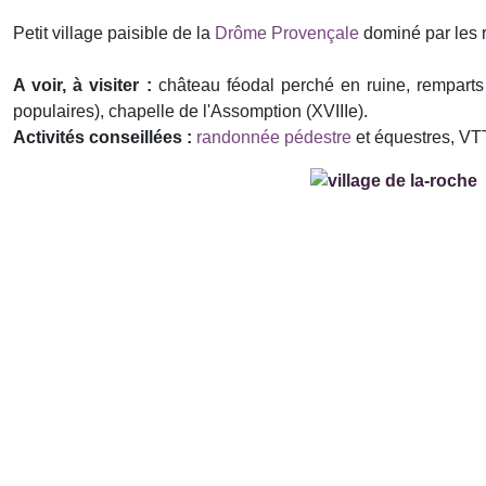
Petit village paisible de la
Drôme Provençale
dominé par les r
A voir, à visiter :
château féodal perché en ruine, remparts 
populaires), chapelle de l'Assomption (XVIIIe).
Activités conseillées :
randonnée pédestre
et équestres, VT
Précédent