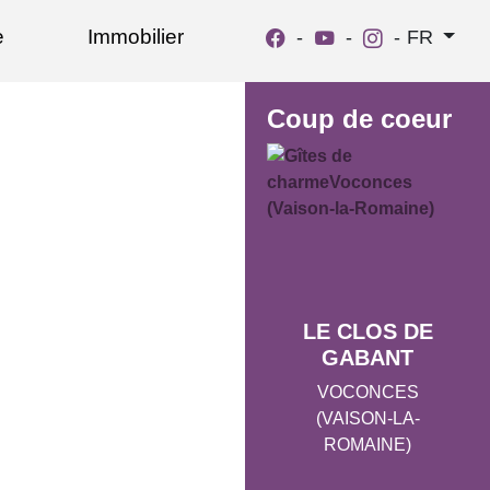
e
Immobilier
-
-
-
FR
Coup de coeur
LE CLOS DE
GABANT
VOCONCES
(VAISON-LA-
ROMAINE)