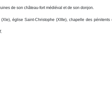
uines de son château-fort médiéval et de son donjon.
(XIe), église Saint-Christophe (XIIIe), chapelle des pénitents
T.