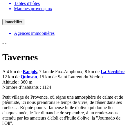
Tables d'hôtes
Marchés provençaux
Immobilier
Agences immobilières
-
-
Tavernes
A 4 km de
Barjols
, 7 km de Fox-Amphoux, 8 km de
La Verdière
,
12 km de
Quinson
, 15 km de Saint Laurent du Verdon
Altitude : 360 m
Nombre d’habitants : 1124
Petit village de Provence, où règne une atmosphère de calme et de
plénitude, ici nous prendrons le temps de vivre, de flâner dans ses
ruelles… Réputé pour sa fameuse huile d'olive qui donne lieu
chaque année, le 1er dimanche de septembre, à un rendez-vous
attendu par les amateurs d'aïoli et d'huile d'olive, la "Journado de
l'Oli".