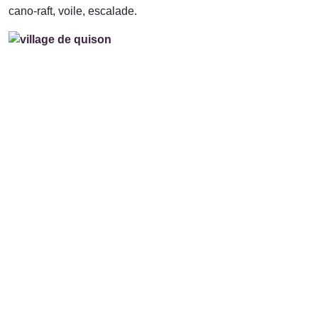
cano-raft, voile, escalade.