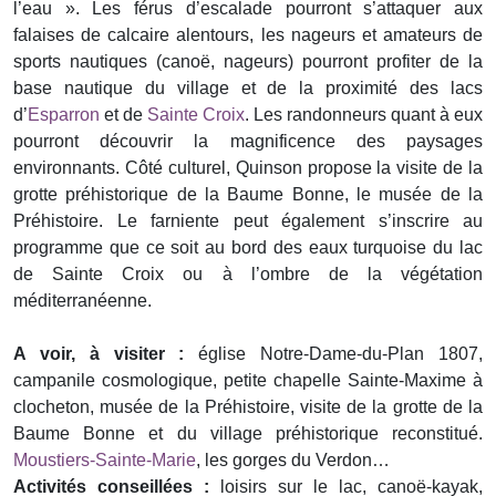
l’eau ». Les férus d’escalade pourront s’attaquer aux
falaises de calcaire alentours, les nageurs et amateurs de
sports nautiques (canoë, nageurs) pourront profiter de la
base nautique du village et de la proximité des lacs
d’
Esparron
et de
Sainte Croix
. Les randonneurs quant à eux
pourront découvrir la magnificence des paysages
environnants. Côté culturel, Quinson propose la visite de la
grotte préhistorique de la Baume Bonne, le musée de la
Préhistoire. Le farniente peut également s’inscrire au
programme que ce soit au bord des eaux turquoise du lac
de Sainte Croix ou à l’ombre de la végétation
méditerranéenne.
A voir, à visiter :
église Notre-Dame-du-Plan 1807,
campanile cosmologique, petite chapelle Sainte-Maxime à
clocheton, musée de la Préhistoire, visite de la grotte de la
Baume Bonne et du village préhistorique reconstitué.
Moustiers-Sainte-Marie
, les gorges du Verdon…
Activités conseillées :
loisirs sur le lac, canoë-kayak,