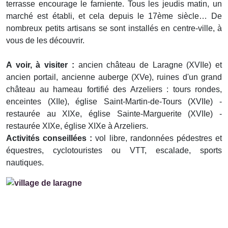
terrasse encourage le farniente. Tous les jeudis matin, un
marché est établi, et cela depuis le 17ème siècle… De
nombreux petits artisans se sont installés en centre-ville, à
vous de les découvrir.
A voir, à visiter :
ancien château de Laragne (XVIIe) et
ancien portail, ancienne auberge (XVe), ruines d'un grand
château au hameau fortifié des Arzeliers : tours rondes,
enceintes (XIIe), église Saint-Martin-de-Tours (XVIIe) -
restaurée au XIXe, église Sainte-Marguerite (XVIIe) -
restaurée XIXe, église XIXe à Arzeliers.
Activités conseillées :
vol libre, randonnées pédestres et
équestres, cyclotouristes ou VTT, escalade, sports
nautiques.