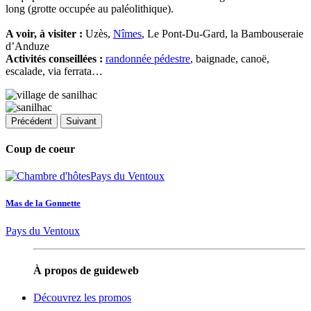
long (grotte occupée au paléolithique).
A voir, à visiter :
Uzès,
Nîmes
, Le Pont-Du-Gard, la Bambouseraie
d’Anduze
Activités conseillées :
randonnée pédestre
, baignade, canoë,
escalade, via ferrata…
Précédent
Suivant
Coup de coeur
Mas de la Gonnette
Pays du Ventoux
À propos de guideweb
Découvrez les promos