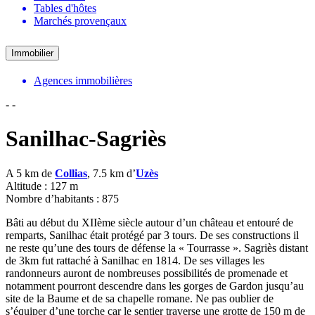
Tables d'hôtes
Marchés provençaux
Immobilier
Agences immobilières
-
-
Sanilhac-Sagriès
A 5 km de
Collias
, 7.5 km d’
Uzès
Altitude : 127 m
Nombre d’habitants : 875
Bâti au début du XIIème siècle autour d’un château et entouré de
remparts, Sanilhac était protégé par 3 tours. De ses constructions il
ne reste qu’une des tours de défense la « Tourrasse ». Sagriès distant
de 3km fut rattaché à Sanilhac en 1814. De ses villages les
randonneurs auront de nombreuses possibilités de promenade et
notamment pourront descendre dans les gorges de Gardon jusqu’au
site de la Baume et de sa chapelle romane. Ne pas oublier de
s’équiper d’une torche car le sentier traverse une grotte de 150 m de