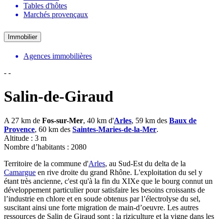
Tables d'hôtes
Marchés provençaux
Immobilier
Agences immobilières
-
-
Salin-de-Giraud
A 27 km de
Fos-sur-Mer
, 40 km d'
Arles
, 59 km des
Baux de
Provence
, 60 km des
Saintes-Maries-de-la-Mer
.
Altitude : 3 m
Nombre d’habitants : 2080
Territoire de la commune d'
Arles
, au Sud-Est du delta de la
Camargue
en rive droite du grand Rhône. L'exploitation du sel y
étant très ancienne, c'est qu'à la fin du XIXe que le bourg connut un
développement particulier pour satisfaire les besoins croissants de
l’industrie en chlore et en soude obtenus par l’électrolyse du sel,
suscitant ainsi une forte migration de main-d’oeuvre. Les autres
ressources de Salin de Giraud sont : la riziculture et la vigne dans les