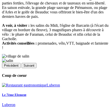
parties fertiles, l'élevage de chevaux et de taureaux en semi-liberté.
En saison estivale, la grande plage sauvage de Piémanson, ou plage
d'Arles et le golfe de Beauduc vous offriront le bien-être d'un des
derniers havres de paix.
A voir, à visiter :
les salins du Midi, l'église de Barcarin (à l'écart du
village en bordure du fleuve), 3 magnifiques phares à découvrir à
vélo : le phare de Faraman, celui de Beauduc et nfin celui de la
Gacholle.
Activités conseillées :
promenades, vélo,VTT, baignade et farniente
!
Précédent
Suivant
Coup de coeur
Le 7ème Element
Luberon