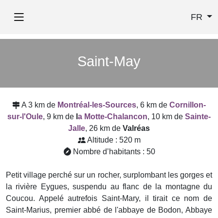
FR
Saint-May
A 3 km de
Montréal-les-Sources
, 6 km de
Cornillon-
sur-l'Oule
, 9 km de
l
a Motte-Chalancon
, 10 km de
Sainte-
Jalle
, 26 km de
Valréas
Altitude : 520 m
Nombre d’habitants : 50
Petit village perché sur un rocher, surplombant les gorges et
la rivière Eygues, suspendu au flanc de la montagne du
Coucou. Appelé autrefois Saint-Mary, il tirait ce nom de
Saint-Marius, premier abbé de l'abbaye de Bodon, Abbaye